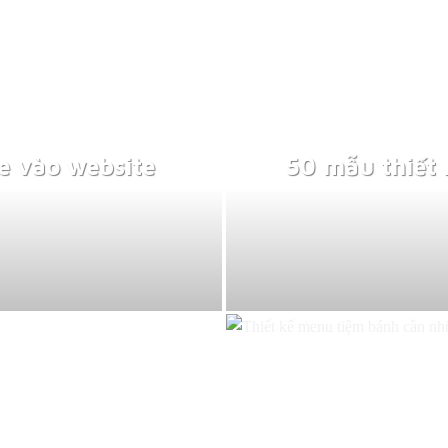
e vào website
50 mẫu thiết 