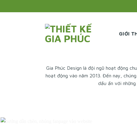
Skip
to
content
GIỚI T
Gia Phúc Design
là đội ngũ hoạt động chu
hoạt động vào năm 2013. Đến nay, chúng t
dấu ấn với những