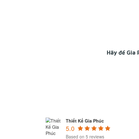
Hãy để
Gia 
Thiết Kế Gia Phúc
5.0
Based on 5 reviews