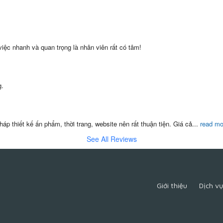
việc nhanh và quan trọng là nhân viên rất có tâm!
g.
áp thiết kế ấn phẩm, thời trang, website nên rất thuận tiện. Giá cả
...
read mo
See All Reviews
Giới thiệu
Dịch vụ