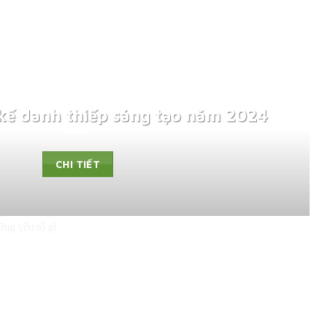
kế danh thiếp sáng tạo năm 2024
CHI TIẾT