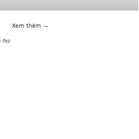
Xem thêm →
m đẹp