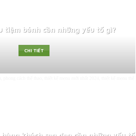
u tiệm bánh cần những yếu tố gì?
CHI TIẾT
 hàng khách sạn đẹp cần những yếu tố