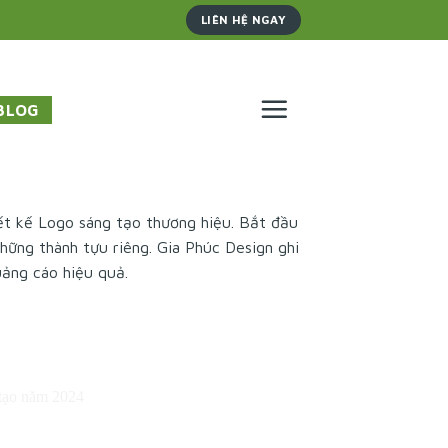
LIÊN HỆ NGAY
BLOG
ết kế Logo sáng tạo thương hiệu
. Bắt đầu
những thành tựu riêng.
Gia Phúc Design
ghi
quảng cáo hiệu quả.