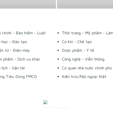
i chính - Bảo hiểm - Luật
Thời trang - Mỹ phẩm - Là
 học - Đào tạo
Cơ khí - Chế tạo
ện tử - Điện máy
Dược phẩm - Y tế
n phẩm - Dịch vụ khác
Công nghệ - Viễn thông
 lịch - Vận tải
Cơ quan nhà nước chính phủ
ng Tiêu Dùng FMCG
Kiến trúc/Nội ngoại thất