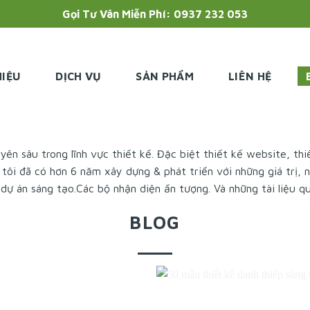
Gọi Tư Vân Miễn Phí: 0937 232 053
HIỆU
DỊCH VỤ
SẢN PHẨM
LIÊN HỆ
yên sâu trong lĩnh vực thiết kế. Đặc biệt
thiết kế website
,
thi
ôi đã có hơn 6 năm xây dựng & phát triển với những giá trị, 
 dự án sáng tạo.Các
bộ nhận diện ấn tượng
. Và những tài liệu 
BLOG