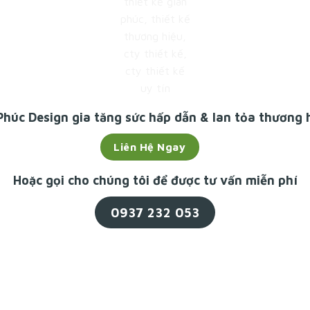
Phúc Design
gia tăng sức hấp dẫn & lan tỏa thương 
Liên Hệ Ngay
Hoặc gọi cho chúng tôi để được tư vấn miễn phí
0937 232 053