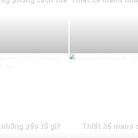
những yếu tố gì?
Thiết kế menu 