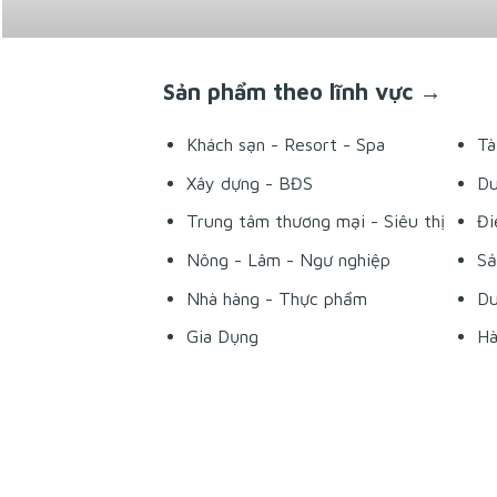
Sản phẩm theo lĩnh vực →
Khách sạn - Resort - Spa
Tà
Xây dựng - BĐS
Du
Trung tâm thương mại - Siêu thị
Đi
Nông - Lâm - Ngư nghiệp
Sả
Nhà hàng - Thực phẩm
Du
Gia Dụng
Hà