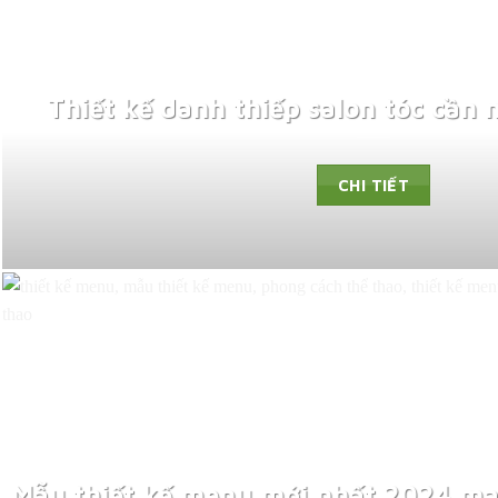
Thiết kế danh thiếp salon tóc cần 
CHI TIẾT
Mẫu thiết kế menu mới nhất 2024 ma