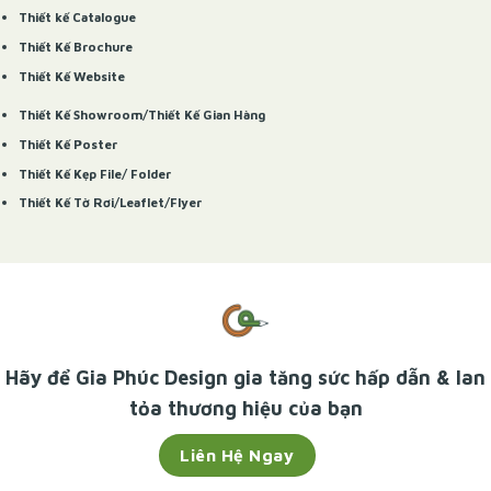
Thiết kế Catalogue
Thiết Kế Brochure
Thiết Kế Website
Thiết Kế Showroom
/
Thiết Kế Gian Hàng
Thiết Kế Poster
Thiết Kế Kẹp File/ Folder
Thiết Kế Tờ Rơi/Leaflet/Flyer
Hãy để
Gia Phúc Design
gia tăng sức hấp dẫn & lan
tỏa thương hiệu của bạn
Liên Hệ Ngay