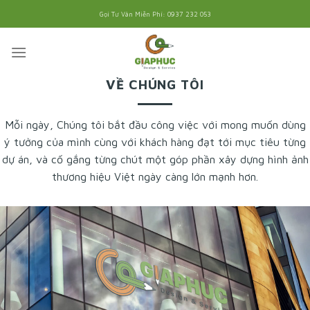
Skip
Gọi Tư Vân Miễn Phí: 0937 232 053
to
content
VỀ CHÚNG TÔI
Mỗi ngày, Chúng tôi bắt đầu công việc với mong muốn dùng
ý tưởng của mình cùng với khách hàng đạt tới mục tiêu từng
dự án, và cố gắng từng chút một góp phần xây dựng hình ảnh
thương hiệu Việt ngày càng lớn mạnh hơn.