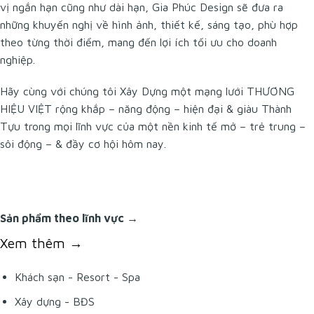
vị ngắn hạn cũng như dài hạn,
Gia Phúc Design
sẽ đưa ra
những khuyến nghị về hình ảnh, thiết kế, sáng tạo, phù hợp
theo từng thời điểm, mang đến lợi ích tối ưu cho doanh
nghiệp.
Hãy cùng với chúng tôi Xây Dựng một mạng lưới THƯƠNG
HIỆU VIỆT rộng khắp – năng động – hiện đại & giàu Thành
Tựu trong mọi lĩnh vực của một nền kinh tế mở – trẻ trung –
sôi động – & đầy cơ hội hôm nay.
Sản phẩm theo lĩnh vực →
Xem thêm →
Khách sạn - Resort - Spa
Xây dựng - BĐS