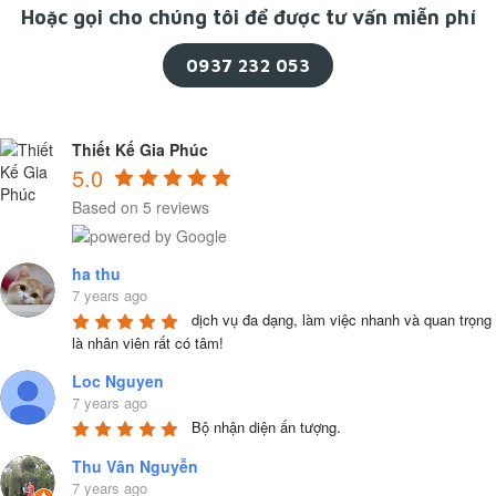
Hoặc gọi cho chúng tôi để được tư vấn miễn phí
0937 232 053
Thiết Kế Gia Phúc
5.0
Based on 5 reviews
ha thu
7 years ago
dịch vụ đa dạng, làm việc nhanh và quan trọng 
là nhân viên rất có tâm!
Loc Nguyen
7 years ago
Bộ nhận diện ấn tượng.
Thu Vân Nguyễn
7 years ago