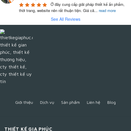
Ở đây cung cấp giải pháp thiết kế ấn phẩm, 
thời trang, website nên rất thuận tiện. Giá cả
...
read more
See All Reviews
Giới thiệu
Dịch vụ
Sản phẩm
Liên hệ
Blog
THIẾT KẾ GIA PHÚC