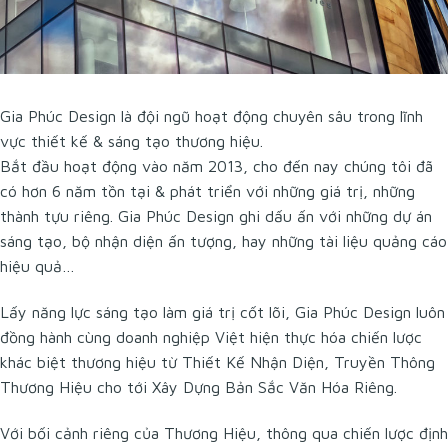
Gia Phúc Design
là đội ngũ hoạt động chuyên sâu trong lĩnh
vực thiết kế & sáng tạo thương hiệu.
Bắt đầu hoạt động vào năm 2013, cho đến nay chúng tôi đã
có hơn 6 năm tồn tại & phát triển với những giá trị, những
thành tựu riêng.
Gia Phúc Design
ghi dấu ấn với những dự án
sáng tạo, bộ nhận diện ấn tượng, hay những tài liệu quảng cáo
hiệu quả…
Lấy năng lực sáng tạo làm giá trị cốt lõi,
Gia Phúc Design
luôn
đồng hành cùng doanh nghiệp Việt hiện thực hóa chiến lược
khác biệt thương hiệu từ Thiết Kế Nhận Diện, Truyền Thông
Thương Hiệu cho tới Xây Dựng Bản Sắc Văn Hóa Riêng.
Với bối cảnh riêng của Thương Hiệu, thông qua chiến lược định