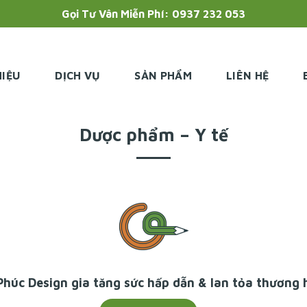
Gọi Tư Vân Miễn Phí: 0937 232 053
HIỆU
DỊCH VỤ
SẢN PHẨM
LIÊN HỆ
Dược phẩm – Y tế
Phúc Design
gia tăng sức hấp dẫn & lan tỏa thương 