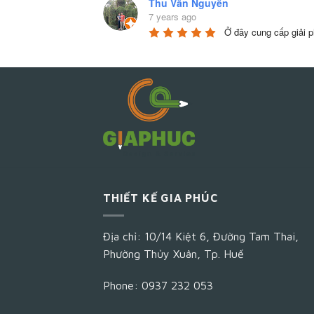
Thu Vân Nguyễn
7 years ago
Ở đây cung cấp giải ph
THIẾT KẾ GIA PHÚC
Địa chỉ: 10/14 Kiệt 6, Đường Tam Thai,
Phường Thủy Xuân, Tp. Huế
Phone: 0937 232 053