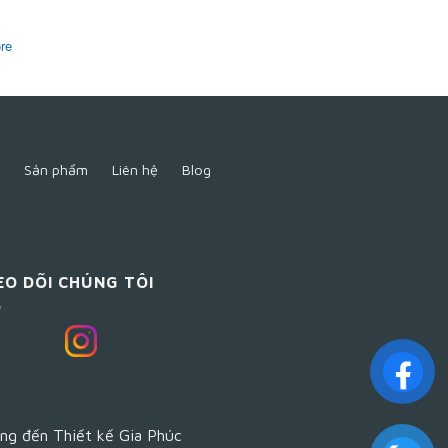
re
Sản phẩm
Liên hệ
Blog
EO DÕI CHÚNG TÔI
ng đến Thiết kế Gia Phúc