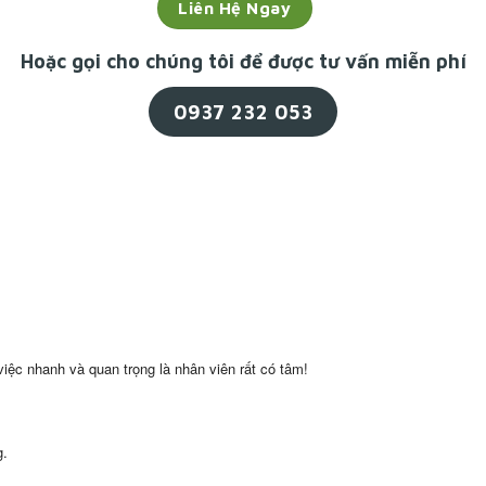
Liên Hệ Ngay
Hoặc gọi cho chúng tôi để được tư vấn miễn phí
0937 232 053
việc nhanh và quan trọng là nhân viên rất có tâm!
g.