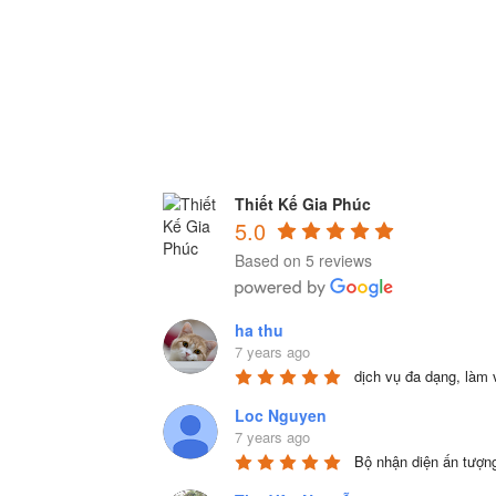
Thiết Kế Gia Phúc
5.0
Based on 5 reviews
ha thu
7 years ago
dịch vụ đa dạng, làm 
Loc Nguyen
7 years ago
Bộ nhận diện ấn tượn