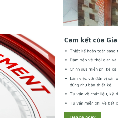
Cam kết của Gia
Thiết kế hoàn toàn sáng 
Đảm bảo về thời gian và 
Chỉnh sửa miễn phí kể cả 
Làm việc với đơn vị sản 
đúng như bản thiết kế.
Tư vấn về chất liệu, kỹ t
Tư vấn miễn phí về bất cứ
Liên hệ ngay