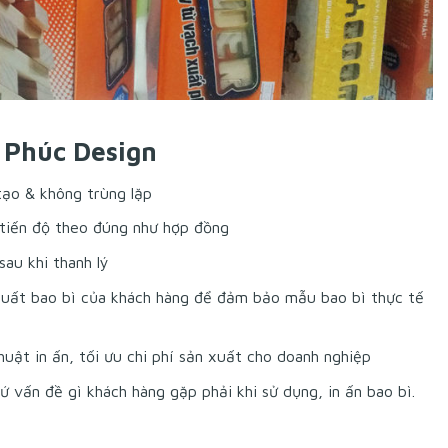
 Phúc Design
tạo & không trùng lặp
tiến độ theo đúng như hợp đồng
sau khi thanh lý
xuất bao bì của khách hàng để đảm bảo mẫu bao bì thực tế
huật in ấn, tối ưu chi phí sản xuất cho doanh nghiệp
 vấn đề gì khách hàng gặp phải khi sử dụng, in ấn bao bì.