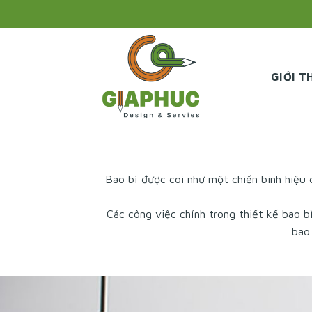
Skip
to
content
GIỚI T
Bao bì được coi như một chiến binh hiệu 
Các công việc chính trong thiết kế bao 
bao