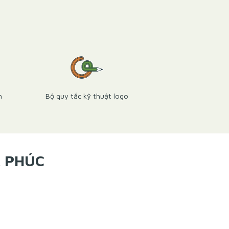
h
Bộ quy tắc kỹ thuật logo
A PHÚC