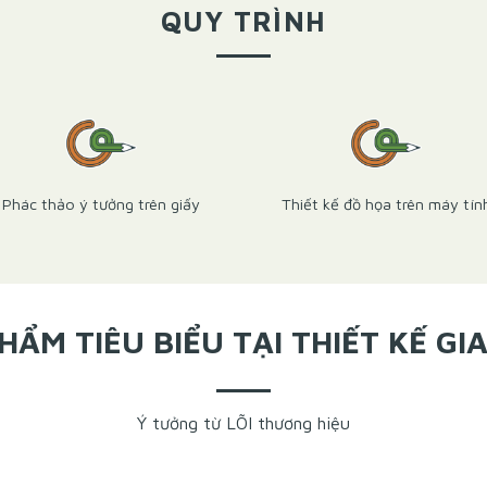
QUY TRÌNH
Phác thảo ý tưởng trên giấy
Thiết kế đồ họa trên máy tín
HẨM TIÊU BIỂU TẠI THIẾT KẾ GI
Ý tưởng từ LÕI thương hiệu