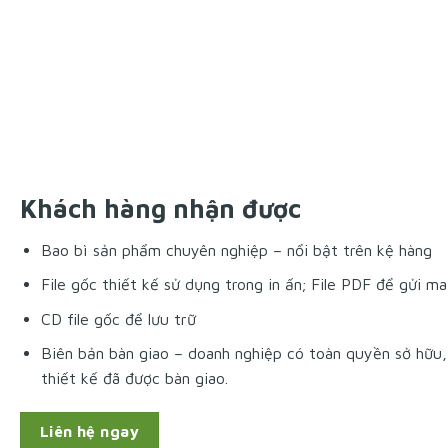
Khách hàng nhận được
Bao bì sản phẩm chuyên nghiệp – nổi bật trên kệ hàng
File gốc thiết kế sử dụng trong in ấn; File PDF để gửi ma
CD file gốc để lưu trữ
Biên bản bàn giao – doanh nghiệp có toàn quyền sở hữu,
thiết kế đã được bàn giao.
Liên hệ ngay