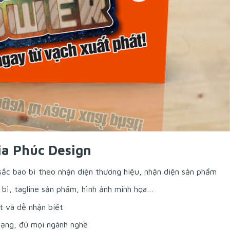
ia Phúc Design
ắc bao bì theo nhận diện thương hiệu, nhận diện sản phẩm
 bì, tagline sản phẩm, hình ảnh minh họa…
t và dễ nhận biết
dạng, đủ mọi ngành nghề