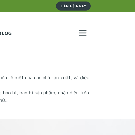
LIÊN HỆ NGAY
BLOG
tiên số một của các nhà sản xuất, và điều
 bao bì, bao bì sản phẩm, nhận diện trên
thử…