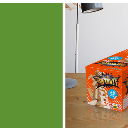
c hiện