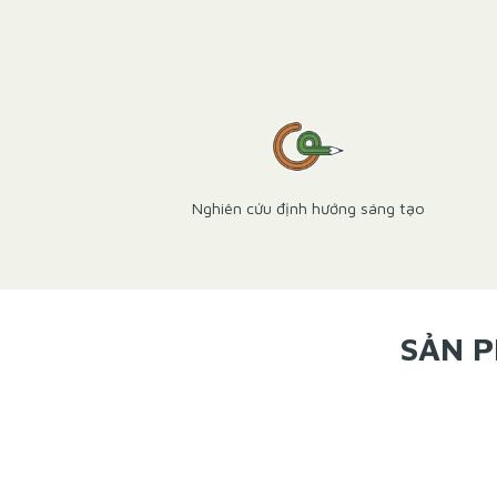
Nghiên cứu định hướng sáng tạo
SẢN P