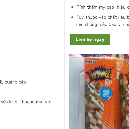
Tính thẩm mỹ cao, hiệu 
Tùy thuộc vào chất liệu 
nên những mẫu bao bì chấ
Liên hệ ngay
il, quảng cáo
 sử dụng, thương mại với