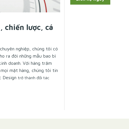
, chiến lược, cá
 chuyên nghiệp, chúng tôi có
cho ra đời những mẫu bao bì
kinh doanh. Với hàng trăm
 mọi mặt hàng, chúng tôi tin
c Design
trở thành đối tác