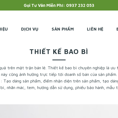
Gọi Tư Vân Miễn Phí: 0937 232 053
HIỆU
DỊCH VỤ
SẢN PHẨM
LIÊN HỆ
THIẾT KẾ BAO BÌ
quả trên mặt trận bán lẻ. Thiết kế bao bì chuyên nghiệp là ưu 
này cũng ảnh hưởng trực tiếp tới doanh số bán của sản phẩm.
bì: Tạo dáng sản phẩm, điểm nhận diện trên sản phẩm, tạo dáng
 bì, nhãn mác, tem, hướng dẫn sử dụng, phiếu bảo hành, mẫu 